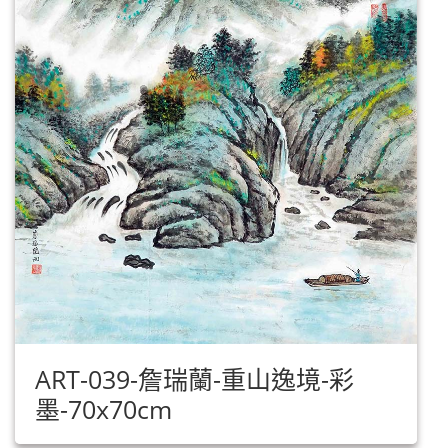
ART-039-詹瑞蘭-重山逸境-彩
墨-70x70cm