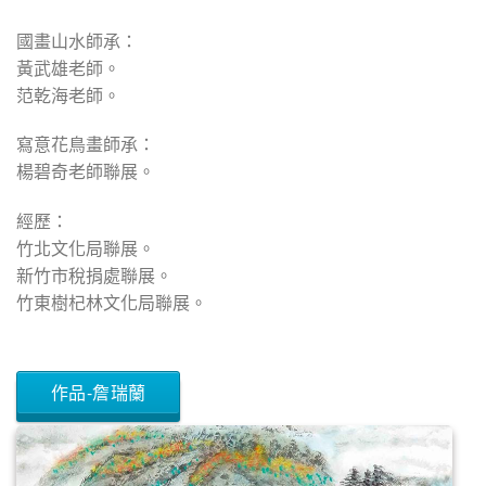
國畫山水師承：
黃武雄老師。
范乾海老師。
寫意花鳥畫師承：
楊碧奇老師聯展。
經歷：
竹北文化局聯展。
新竹市稅捐處聯展。
竹東樹杞林文化局聯展。
作品-詹瑞蘭