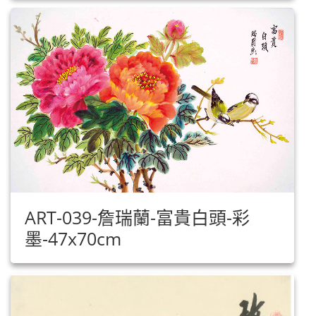
ART-039-詹瑞蘭-富貴白頭-彩
墨-47x70cm