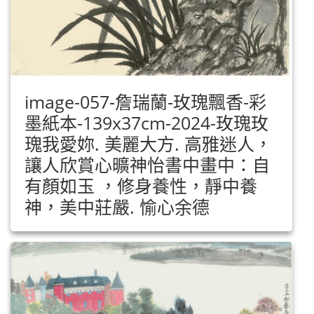
image-057-詹瑞蘭-玫瑰飄香-彩
墨紙本-139x37cm-2024-玫瑰玫
瑰我愛妳. 美麗大方. 高雅迷人，
讓人欣賞心曠神怡書中畫中：自
有顏如玉 ，修身養性，靜中養
神，美中莊嚴. 愉心余德