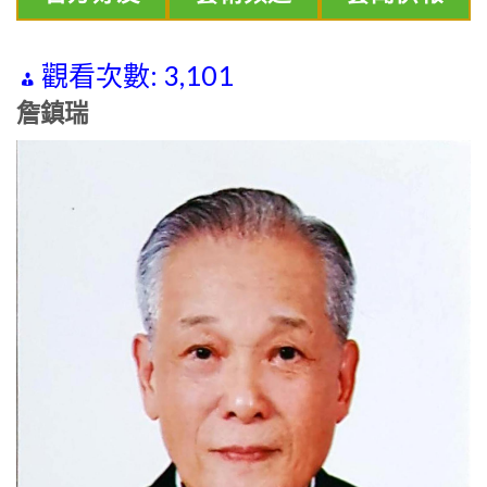
觀看次數:
3,101
詹鎮瑞