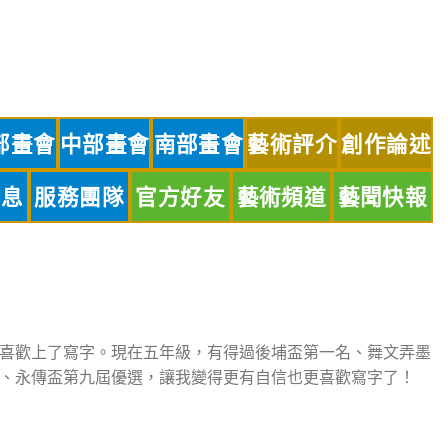
部畫會
中部畫會
南部畫會
藝術評介
創作論述
訊息
服務團隊
官方好友
藝術頻道
藝聞快報
喜歡上了寫字。現在五年級，有得過後埔盃第一名、舞文弄墨
、永傳盃第九屆優選，讓我變得更有自信也更喜歡寫字了！