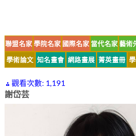
Skip
to
content
聯盟名家
學院名家
國際名家
當代名家
藝術
學術論文
知名畫會
網路畫展
菁英畫冊
學
觀看次數:
1,191
謝岱芸