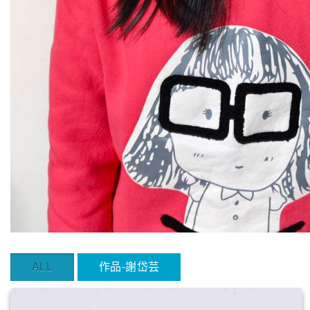
ALL
作品-謝岱芸