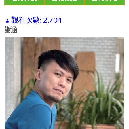
觀看次數:
2,704
謝涵