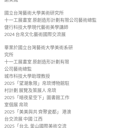
國立台灣藝術大學美術研究所
十一工展畫室 原創造形計劃有限公司藝術總監
健行科技大學現代藝術美學講師
2024 台帛文化藝術國際交流展
畢業於國立台灣藝術大學美術系研
究所
十一工展畫室 原創造形計劃有限
公司藝術總監
城市科技大學助理教授
2025「望潮象限」帛琉博物館駐
村計劃 展覽及策展人 帛琉
2025「暗夜星空下」圖書館工作
室個展 帛琉
2025「美美與共 齊聚瓷都」 港澳
台交流展 中國 江西
2025「台北. 釜山國際美術交流