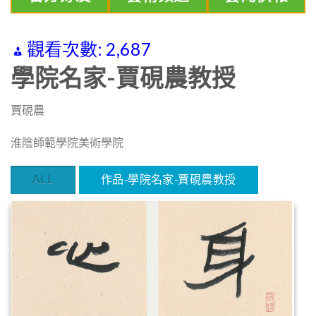
觀看次數:
2,687
學院名家-賈硯農教授
賈硯農
淮陰師範學院美術學院
ALL
作品-學院名家-賈硯農教授