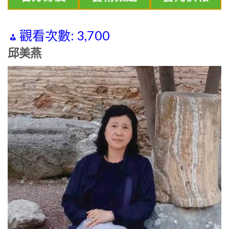
觀看次數:
3,700
邱美燕