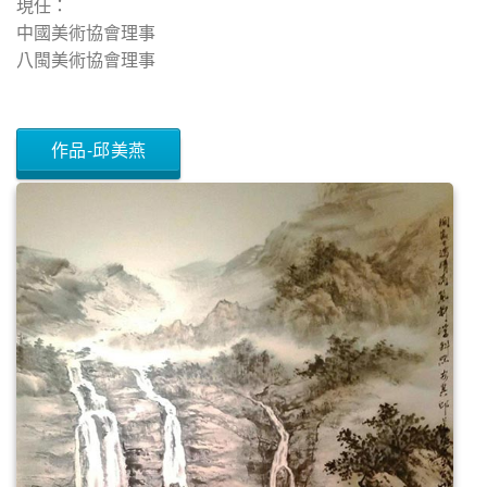
現任：
中國美術協會理事
八閩美術協會理事
作品-邱美燕