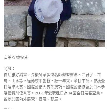
邱美燕 號安其
簡歷：
自幼雅好繪畫，先後師承多位名師修習書法、四君子、花
鳥、山水等。從傳統中創新，數十年來，筆耕不輟。曾獲全
日展準大賞、國際藝術大賞等獎項。國際藝術協會於日本參
展獲特別優秀賞。2006 年受聘赴日為34 回全日展審查員。
曾參加國內外展覽、個展、聯展。