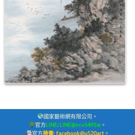
國家藝術網有限公司。
官方
LINE
:
LINE@vcv5491m
。
官方
臉書
:
facebook@u520art
。