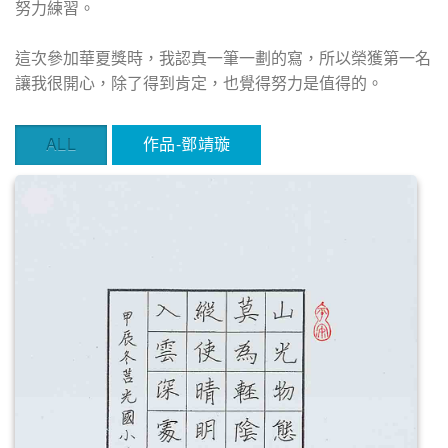
努力練習。
這次參加華夏獎時，我認真一筆一劃的寫，所以榮獲第一名
讓我很開心，除了得到肯定，也覺得努力是值得的。
ALL
作品-鄧靖璇