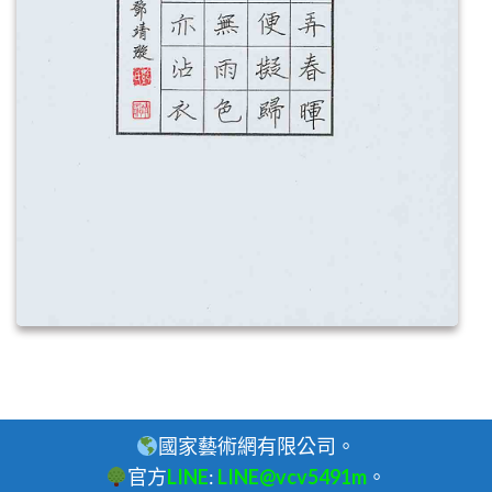
國家藝術網有限公司。
官方
LINE
:
LINE@vcv5491m
。