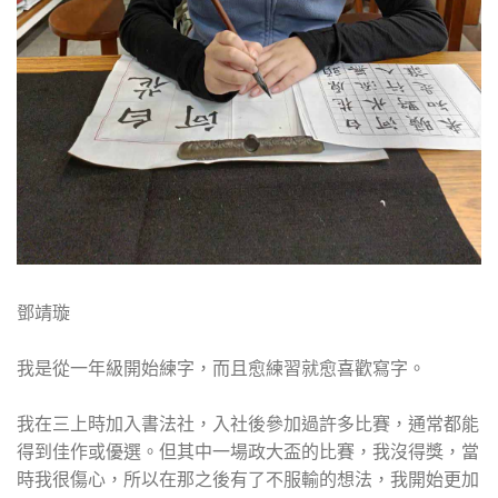
鄧靖璇
我是從一年級開始練字，而且愈練習就愈喜歡寫字。
我在三上時加入書法社，入社後參加過許多比賽，通常都能
得到佳作或優選。但其中一場政大盃的比賽，我沒得獎，當
時我很傷心，所以在那之後有了不服輸的想法，我開始更加