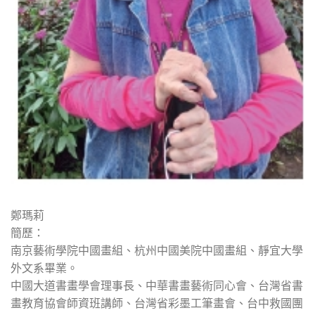
鄭瑪莉
簡歷：
南京藝術學院中國畫組、杭州中國美院中國畫組、靜宜大學
外文系畢業。
中國大道書畫學會理事長、中華書畫藝術同心會、台灣省書
畫教育協會師資班講師、台灣省彩墨工筆畫會、台中救國團