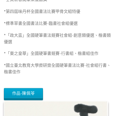
*第四屆味丹杯全國書法比賽甲骨文組特優
*標準草書全國書法比賽-臨書社會組優選
*「政大盃」全國硬筆書法競賽社會組-創意類優選、楷書類
優選
*「東之皇華」全國硬筆書競賽-行書組、楷書組佳作
*國立臺北教育大學糜研齋全國硬筆書法比賽-社會組行書、
楷書佳作
作品-陳佩苓