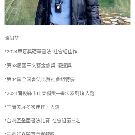
陳佩苓
*2024華夏獎硬筆書法-社會組佳作
*第58屆國軍文藝金像獎-優選獎
*第44屆全國書法比賽社會組特優
*2024南投縣玉山美術獎—書法篆刻類 入選
*宜蘭美展多次佳作、入選
*台灣盃全國書法比賽-社會組第三名
*壬寅新春開筆榮獲銀獎