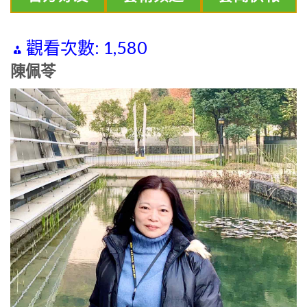
觀看次數:
1,580
陳佩苓