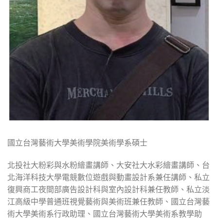
國立台灣藝術大學美術學院美術學系碩士
北投社大粉彩與水粉繪畫講師、大安社大水彩繪畫講師、台
北海洋科技大學電競數位遊戲與動畫設計系兼任講師、私立
復興商工夜間部廣告設計科與室內設計科兼任教師、私立淡
江高級中學普通班視覺藝術與美術班兼任教師、國立台灣藝
術大學美術系行政助理、國立台灣藝術大學美術系教學助