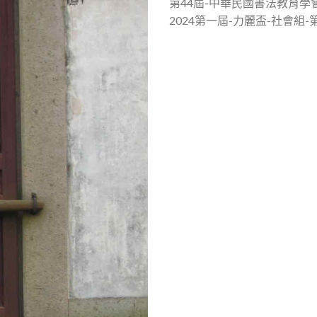
第44屆-中華民國書法教育學
2024第一屆-力麗盃-社會組-