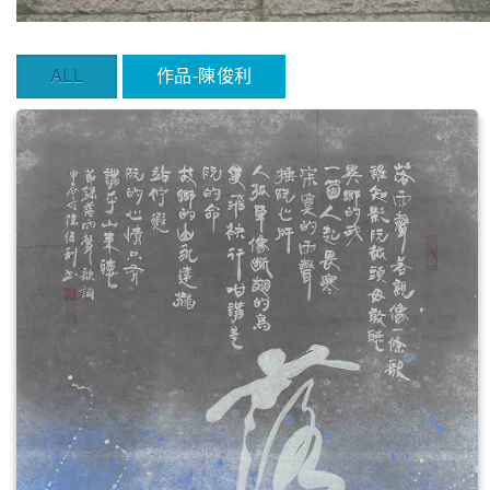
ALL
作品-陳俊利