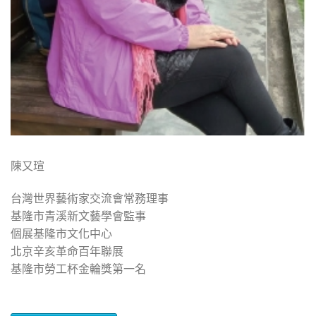
陳又瑄
台灣世界藝術家交流會常務理事
基隆市青溪新文藝學會監事
個展基隆市文化中心
北京辛亥革命百年聯展
基隆市勞工杯金輪獎第一名