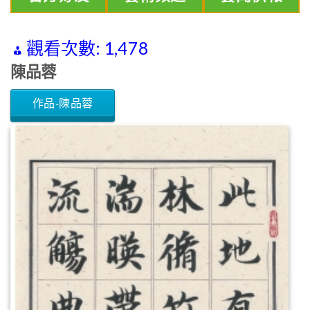
觀看次數:
1,478
陳品蓉
作品-陳品蓉