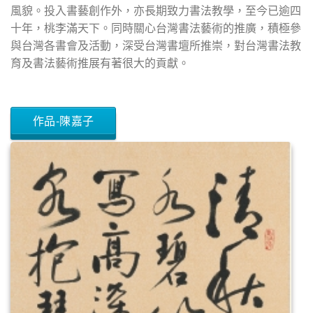
風貌。投入書藝創作外，亦長期致力書法教學，至今已逾四
十年，桃李滿天下。同時關心台灣書法藝術的推廣，積極參
與台灣各書會及活動，深受台灣書壇所推崇，對台灣書法教
育及書法藝術推展有著很大的貢獻。
作品-陳嘉子