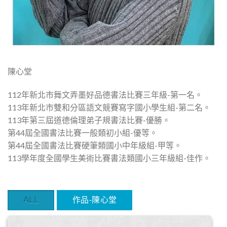
陳心堂
112年新北市舞文弄墨好品德書法比賽三年級-第一名。
113年新北市雙和分區語文競賽寫字國小學生組-第二名。
113年第三屆道德倫理弟子規書法比賽-優勝。
第44屆全國書法比賽一般類初小組-優等。
第44屆全國書法比賽硬筆類國小中年級組-甲等。
113學年度全國學生美術比賽書法類國小三年級組-佳作。
ALL
作品-陳心堂