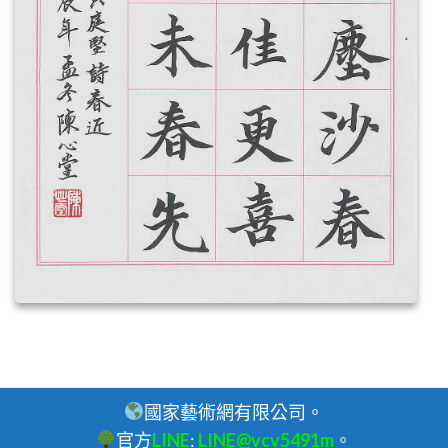
國家藝術網有限公司。
官方
LINE
:
LINE@vcv5491m
。