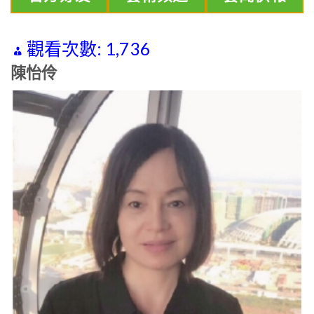
觀看次數:
1,736
陳怡伶