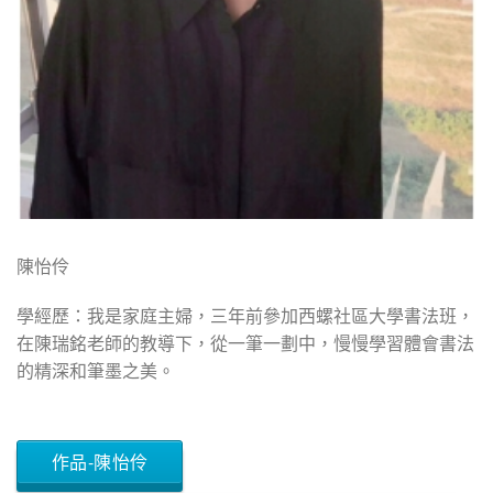
陳怡伶
學經歷：我是家庭主婦，三年前參加西螺社區大學書法班，
在陳瑞銘老師的教導下，從一筆一劃中，慢慢學習體會書法
的精深和筆墨之美。
作品-陳怡伶