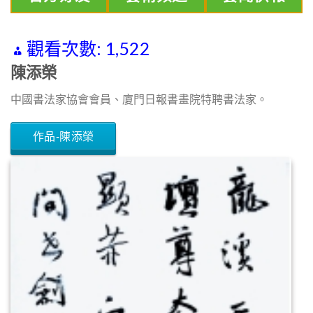
觀看次數:
1,522
陳添榮
中國書法家協會會員、廈門日報書畫院特聘書法家。
作品-陳添榮