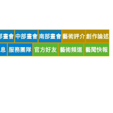
部畫會
中部畫會
南部畫會
藝術評介
創作論述
訊息
服務團隊
官方好友
藝術頻道
藝聞快報