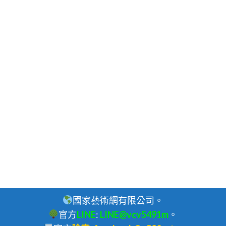
國家藝術網有限公司。
官方
LINE
:
LINE@vcv5491m
。