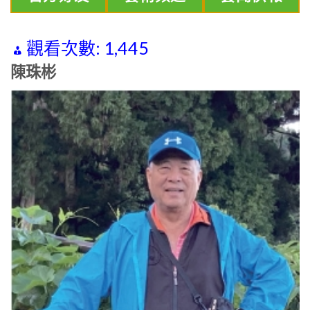
觀看次數:
1,445
陳珠彬