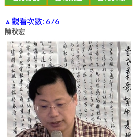
觀看次數:
676
陳秋宏