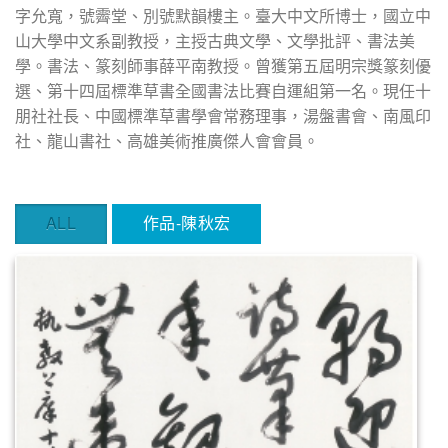
字允寬，號霽堂、別號默韻樓主。臺大中文所博士，國立中
山大學中文系副教授，主授古典文學、文學批評、書法美
學。書法、篆刻師事薛平南教授。曾獲第五屆明宗獎篆刻優
選、第十四屆標準草書全國書法比賽自運組第一名。現任十
朋社社長、中國標準草書學會常務理事，湯盤書會、南風印
社、龍山書社、高雄美術推廣傑人會會員。
ALL
作品-陳秋宏