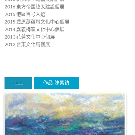
2016 東方帝國總太建設個展
2015 港區百号入選
2015 豐原葫蘆墩文化中心個展
2014 嘉義梅嶺文化中心個展
2013 花蓮文化中心個展
2012 台東文化局個展
ALL
作品-陳縈禎