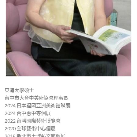
東海大學碩士
台中市大台中美術協會理事長
2024 日本福岡亞洲美術館聯展
2024 台中惠中寺個展
2022 台灣國際藝術博覽會
2020 全球藝術中心個展
2018 新北市土城藝文館個展