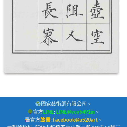
國家藝術網有限公司。
官方
LINE
:
LINE@vcv5491m
。
官方
臉書
:
facebook@u520art
。