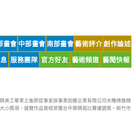
部畫會
中部畫會
南部畫會
藝術評介
創作論述
訊息
服務團隊
官方好友
藝術頻道
藝聞快報
興美工畢業之後即從事家族事業如勝企業有限公司木雕佛像精
大小獎項，展覽作品曾經榮獲台中華媽祖比賽優選獎，新竹市