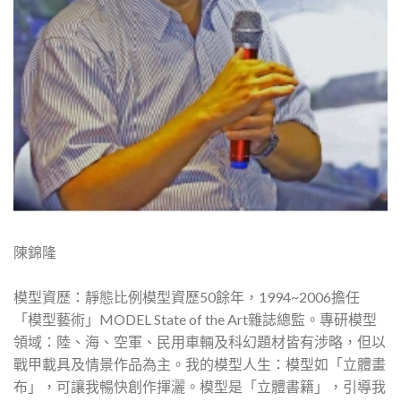
陳錦隆
模型資歷：靜態比例模型資歷50餘年，1994~2006擔任
「模型藝術」MODEL State of the Art雜誌總監。專研模型
領域：陸、海、空軍、民用車輛及科幻題材皆有涉略，但以
戰甲載具及情景作品為主。我的模型人生：模型如「立體畫
布」，可讓我暢快創作揮灑。模型是「立體書籍」，引導我