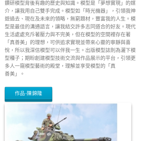
鑽研模型背後有趣的歷史與知識。模型是「夢想實現」的媒
介，讓我用自己雙手完成。模型如「時光機器」，引領我神
遊過去、現在及未來的領略，無窮題材，豐富我的人生。模
型是最佳的溝通語言，讓我結交許多志同道合的好友。現代
生活處處充斥著壓力與不完美，但在模型的空間裡存在著
「真善美」的理想，可供追求實現並帶來心靈的寧靜與喜
悅，所以我深信模型可以伴我一生。出版模型誌則為灑下模
型種子；期盼創建模型技術交流與作品展示的平台，引領更
多人一窺模型藝術的殿堂，理解並享受模型的「真
善美」。
作品-陳錦隆