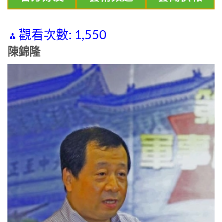
觀看次數:
1,550
陳錦隆