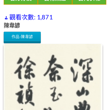
觀看次數:
1,871
陳韋諺
作品-陳韋諺