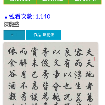
觀看次數:
1,140
陳龍盛
ALL
作品-陳龍盛