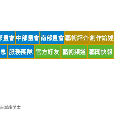
部畫會
中部畫會
南部畫會
藝術評介
創作論述
訊息
服務團隊
官方好友
藝術頻道
藝聞快報
書畫組碩士