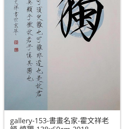
gallery-153-書畫名家-霍文祥老
師-慎獨-138x60cm-2018