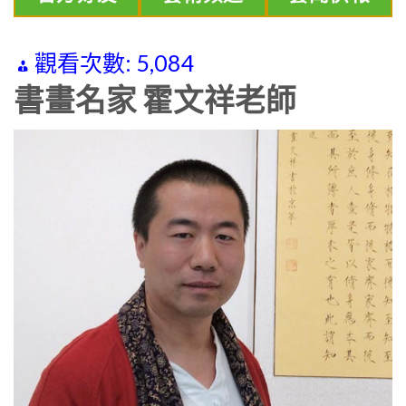
觀看次數:
5,084
書畫名家 霍文祥老師