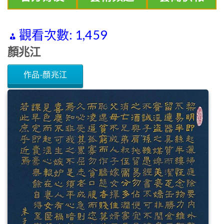
觀看次數:
1,459
顏兆江
作品-顏兆江