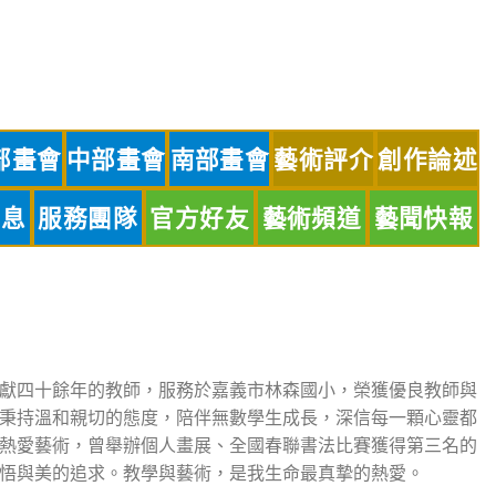
部畫會
中部畫會
南部畫會
藝術評介
創作論述
訊息
服務團隊
官方好友
藝術頻道
藝聞快報
獻四十餘年的教師，服務於嘉義市林森國小，榮獲優良教師與
秉持溫和親切的態度，陪伴無數學生成長，深信每一顆心靈都
熱愛藝術，曾舉辦個人畫展、全國春聯書法比賽獲得第三名的
悟與美的追求。教學與藝術，是我生命最真摯的熱愛。