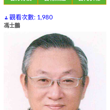
觀看次數:
1,980
馮士鵬