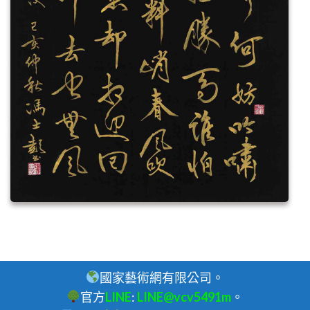
國家藝術網有限公司。
官方
LINE
:
LINE@vcv5491m
。