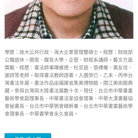
學歷：政大公共行政、海大企業管理雙碩士。經歷：財政部
公職退休。開南、醒吾大學，企管、財經系講師。藝文方面
獎勵、經歷：書法師事陳維德、杜忠誥、張禮權、黃友佳、
謝諤等老師。取得書法教師證書。入選癸巳、乙未、丙申台
灣書法年展。書法作品由福建省集美博物館、閩江美術館典
藏。參與台灣與大陸書法展數十次。現任：台北市中華書畫
藝術學會副理事長、中華書法家協會理事、中華大漢書藝協
會秘書長、台北市中華粥會總幹事、台北市中華書畫藝術學
會理事長、中華書學會永久會員。