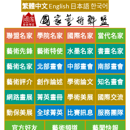
Skip
繁體中文
English
日本語
한국어
to
content
聯盟名家
學院名家
國際名家
當代名家
藝術先鋒
藝術特使
水墨名家
書畫名家
藝術名家
北部畫會
中部畫會
南部畫會
藝術評介
創作論述
學術論文
知名畫會
網路畫展
菁英畫冊
學術美展
國際交流
動保美展
全球菁英
比賽訊息
服務團隊
官方好友
藝術頻道
藝聞快報