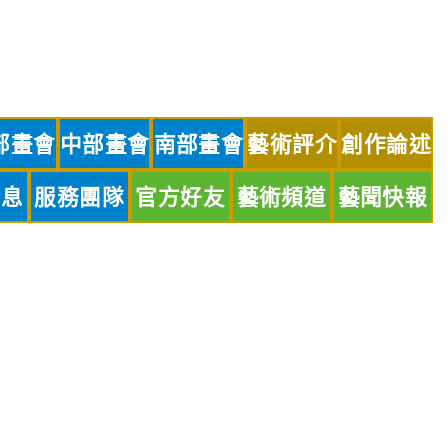
部畫會
中部畫會
南部畫會
藝術評介
創作論述
訊息
服務團隊
官方好友
藝術頻道
藝聞快報