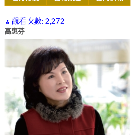
觀看次數:
2,272
高惠芬