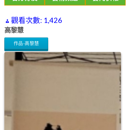
觀看次數:
1,426
高黎慧
作品-高黎慧