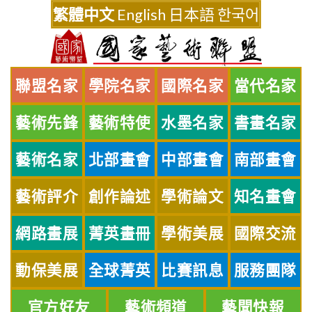
Skip
繁體中文
English
日本語
한국어
to
content
聯盟名家
學院名家
國際名家
當代名家
藝術先鋒
藝術特使
水墨名家
書畫名家
藝術名家
北部畫會
中部畫會
南部畫會
藝術評介
創作論述
學術論文
知名畫會
網路畫展
菁英畫冊
學術美展
國際交流
動保美展
全球菁英
比賽訊息
服務團隊
官方好友
藝術頻道
藝聞快報