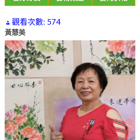
觀看次數:
574
黃慧美