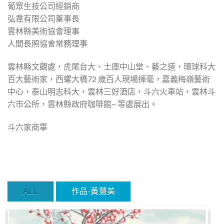
葡眾生技公司經銷商
弘韋有限公司董事長
雲林縣美術協會理事
人間長照協會常務理事
雲林縣文觀處，虎尾台大、土庫中山堂、藝之道，環球科大
百大藝術家，西螺大橋72 歲百人現場揮毫，嘉義梅嶺藝術
中心，泰山明志科大，雲林三好酒店，斗六火車站，雲林斗
六市公所，雲林縣政府咖啡館~ 等處展出。
斗六家商畢
ALL
作品-黃慧美