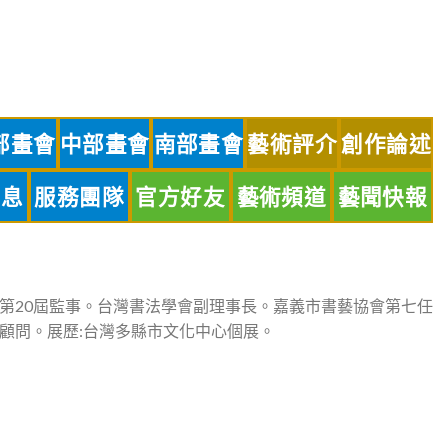
部畫會
中部畫會
南部畫會
藝術評介
創作論述
訊息
服務團隊
官方好友
藝術頻道
藝聞快報
第20屆監事。台灣書法學會副理事長。嘉義市書藝協會第七任
顧問。展歷:台灣多縣市文化中心個展。