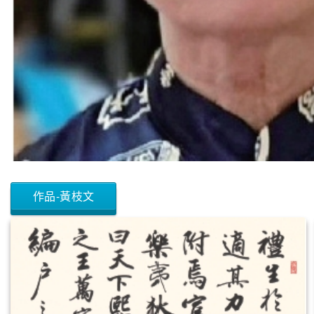
作品-黃枝文