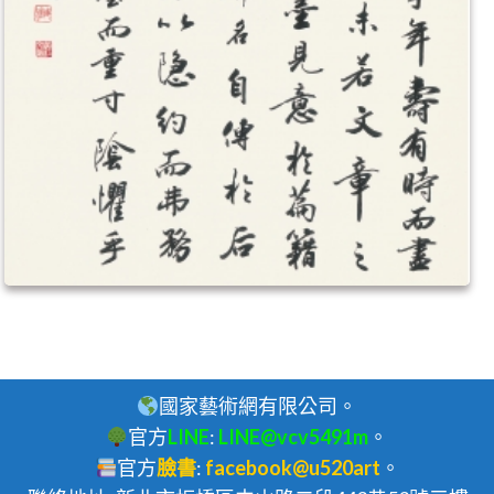
國家藝術網有限公司。
官方
LINE
:
LINE@vcv5491m
。
官方
臉書
:
facebook@u520art
。