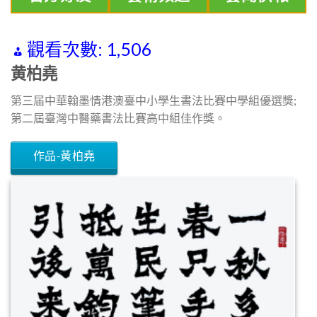
觀看次數:
1,506
黄柏堯
第三届中華翰墨情港澳臺中小學生書法比賽中學組優選獎;
第二屆臺灣中醫藥書法比賽高中組佳作獎。
作品-黃柏堯