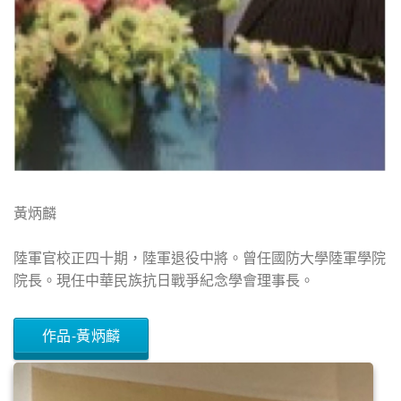
黃炳麟
陸軍官校正四十期，陸軍退役中將。曾任國防大學陸軍學院
院長。現任中華民族抗日戰爭紀念學會理事長。
作品-黃炳麟