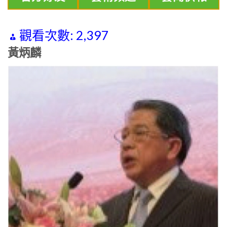
觀看次數:
2,397
黃炳麟