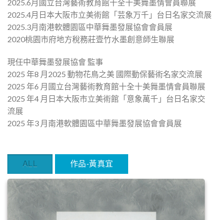
2025.6月國立台灣藝術教育館十全十美舞墨情會員聯展
2025.4月日本大阪市立美術館「芸象万千」台日名家交流展
2025.3月南港軟體園區中華舞墨發展協會會員展
2020桃園市府地方稅務莊壹竹水墨創意師生聯展
現任中華舞墨發展協會 監事
2025 年8 月2025 動物花鳥之美 國際動保藝術名家交流展
2025 年6 月國立台灣藝術教育館十全十美舞墨情會員聯展
2025 年4 月日本大阪市立美術館「意象萬千」台日名家交
流展
2025 年3 月南港軟體園區中華舞墨發展協會會員展
ALL
作品-黃真宜