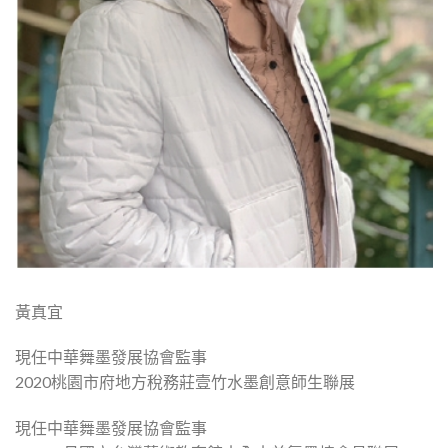
黃真宜
現任中華舞墨發展協會監事
2020桃園市府地方稅務莊壹竹水墨創意師生聯展
現任中華舞墨發展協會監事