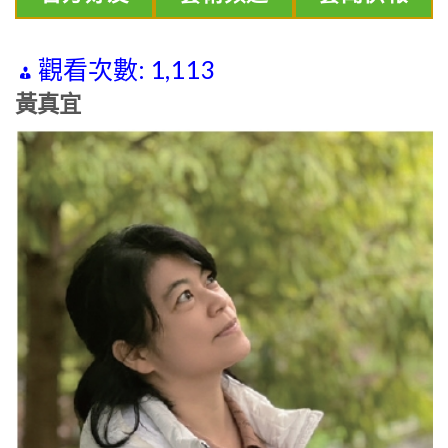
觀看次數:
1,113
黃真宜