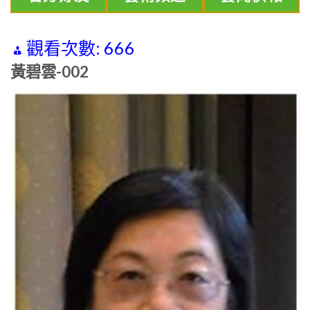
觀看次數:
666
黃碧雲-002