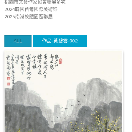
桃園市文藝作家協會聯展多次
2024韓國首爾國際美術祭
2025南港軟體園區聯展
ALL
作品-黃碧雲-002