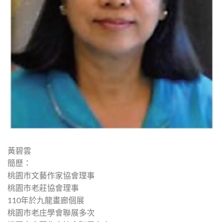
黃碧雲
簡歷：
桃園市文藝作家協會理事
桃園市老莊協會理事
110年於九龍畫廊個展
桃園市老庄學會聯展多次