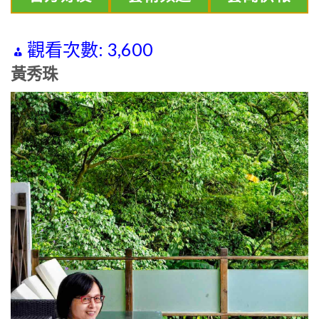
觀看次數:
3,600
黃秀珠