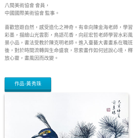
八閩美術協會 會員，
中國國際美術協會 監事。
喜歡悠遊自然，感受造化之神奇。有幸向陳金海老師，學習
彩墨，描繪山光雲影，鳥語花香，向莊宏哲老師學習水彩風
景小品，書法受教於陳克明老師。進入臺藝大書畫系在職班
後，對於時間流轉與生命盛衰，思索畫作如何述說心境，釋
放心靈，畫風因而改變。
作品-黃秀珠