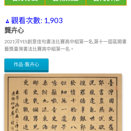
觀看次數:
1,903
龔卉心
2021河YES創意佳句書法比賽高中組第一名,第十一屆區開書
藝獎臺灣書法比賽高中組第一名。
作品-龔卉心