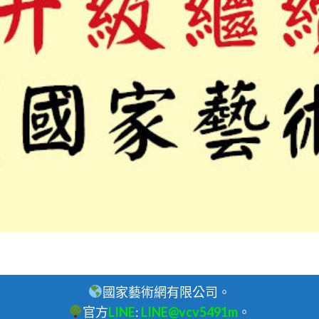
國家藝術網有限公司。
官方
LINE
:
LINE@vcv5491m
。