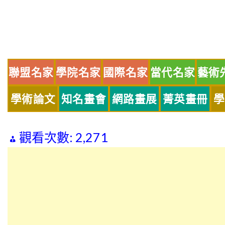
Skip
to
content
聯盟名家
學院名家
國際名家
當代名家
藝術
學術論文
知名畫會
網路畫展
菁英畫冊
學
觀看次數:
2,271