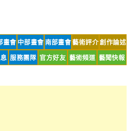
部畫會
中部畫會
南部畫會
藝術評介
創作論述
訊息
服務團隊
官方好友
藝術頻道
藝聞快報