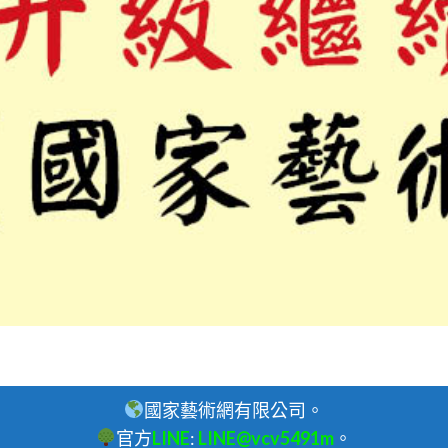
國家藝術網有限公司。
官方
LINE
:
LINE@vcv5491m
。