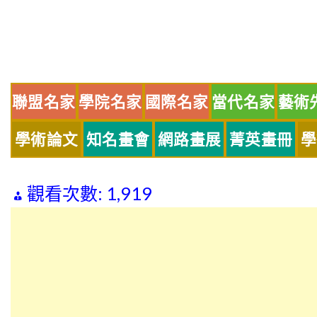
Skip
to
content
聯盟名家
學院名家
國際名家
當代名家
藝術
學術論文
知名畫會
網路畫展
菁英畫冊
學
觀看次數:
1,919