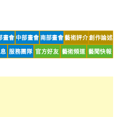
部畫會
中部畫會
南部畫會
藝術評介
創作論述
訊息
服務團隊
官方好友
藝術頻道
藝聞快報