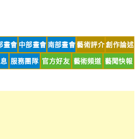
部畫會
中部畫會
南部畫會
藝術評介
創作論述
訊息
服務團隊
官方好友
藝術頻道
藝聞快報