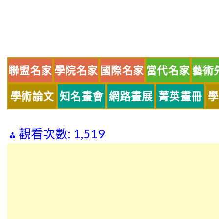
Skip
to
content
聯盟名家
學院名家
國際名家
當代名家
藝術
學術論文
知名畫會
網路畫展
菁英畫冊
學
觀看次數:
1,519