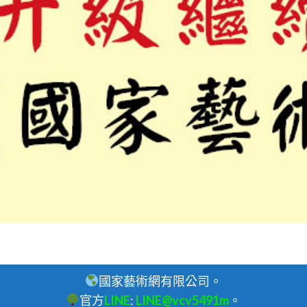
國家藝術網有限公司。
官方
LINE
:
LINE@vcv5491m
。