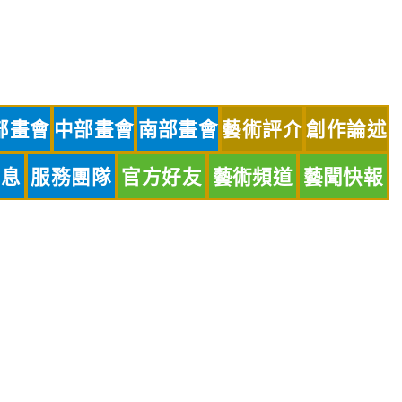
部畫會
中部畫會
南部畫會
藝術評介
創作論述
訊息
服務團隊
官方好友
藝術頻道
藝聞快報