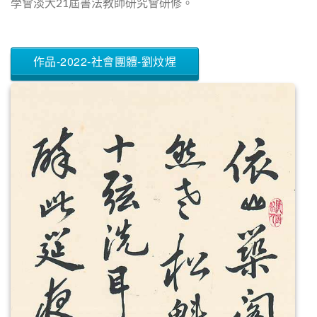
學會淡大21屆書法教師研究會研修。
作品-2022-社會團體-劉炆煋