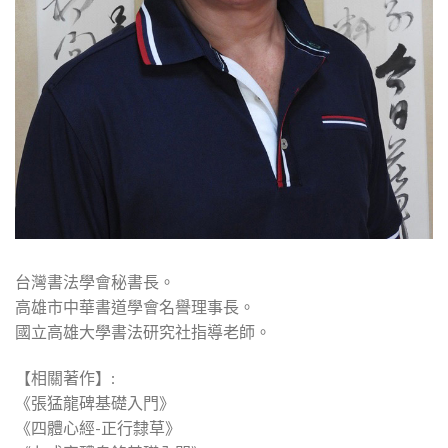
台灣書法學會秘書長。
高雄市中華書道學會名譽理事長。
國立高雄大學書法研究社指導老師。
【相關著作】:
《張猛龍碑基礎入門》
《四體心經-正行隸草》