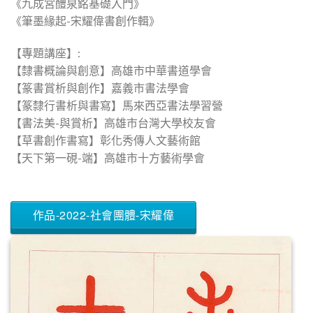
《九成宮醴泉銘基礎入門》
《筆墨緣起-宋耀偉書創作輯》
【專題講座】:
【隸書概論與創意】高雄市中華書道學會
【篆書賞析與創作】嘉義市書法學會
【篆隸行書析與書寫】馬來西亞書法學習營
【書法美-與賞析】高雄市台灣大學校友會
【草書創作書寫】彰化秀傳人文藝術館
【天下第一硯-端】高雄市十方藝術學會
作品-2022-社會團體-宋耀偉